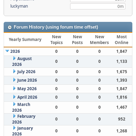
luckyman
0m
Forum History (using forum time offset)
New
New
New
Most
Yearly Summary
Topics
Posts
Members
Online
2026
0
0
0
1,847
August
0
0
0
1,133
2026
July 2026
0
0
0
1,675
June 2026
0
0
0
1,393
May 2026
0
0
0
1,847
April 2026
0
0
0
1,816
March
0
0
0
1,467
2026
February
0
0
0
952
2026
January
0
0
0
1,268
2026