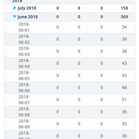
2018
July 2018
0
0
0
158
June 2018
0
0
0
369
2018-
0
0
0
34
06-01
2018-
0
0
0
36
06-02
2018-
0
0
0
38
06-03
2018-
0
0
0
43
06-04
2018-
0
0
0
43
06-05
2018-
0
0
0
48
06-06
2018-
0
0
0
51
06-07
2018-
0
0
0
36
06-08
2018-
0
0
0
35
06-09
2018-
0
0
0
36