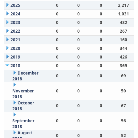
2025
0
0
0
2,217
2024
0
0
0
1,031
2023
0
0
0
482
2022
0
0
0
267
2021
0
0
0
160
2020
0
0
0
344
2019
0
0
0
426
2018
0
0
0
369
December
0
0
0
69
2018
November
0
0
0
50
2018
October
0
0
0
67
2018
September
0
0
0
56
2018
August
0
0
0
52