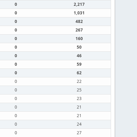
0
2,217
0
1,031
0
482
0
267
0
160
0
50
0
46
0
59
0
62
0
22
0
25
0
23
0
21
0
21
0
24
0
27