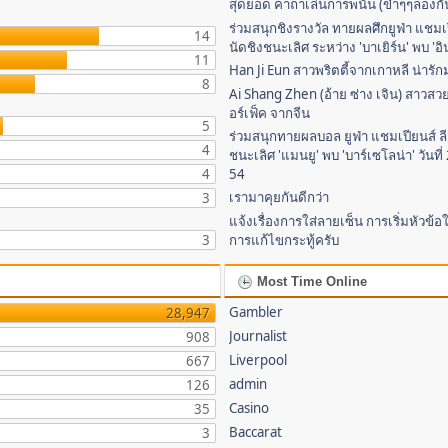
สุดยอด คาถาเล่นการพนัน (ขำๆๆลองกัน
ร่วมสนุกชิงรางวัล ทายผลศึกยูฟ่า แชมเป
14
นัดชิงชนะเลิศ ระหว่าง 'บาเยิร์น' พบ 'อิ
11
Han Ji Eun สาวพริตตี้จากเกาหลี น่ารั
8
Ai Shang Zhen (อ้าย ซ่าง เจิน) สาวสวย
อร์เฟ็ค จากจีน
5
ร่วมสนุกทายผลบอล ยูฟ่า แชมเปียนส์ ลี
4
ชนะเลิศ 'แมนยู' พบ 'บาร์เซโลน่า' วันที่
4
54
เรามาคุยกันดีกว่า
3
แจ้งเรื่องการใส่ลายเซ็น การเริ่มหัวข้
3
การแก้ไขกระทู้ครับ
Most Time Online
Gambler
28,947
Journalist
908
Liverpool
667
admin
126
Casino
35
Baccarat
3