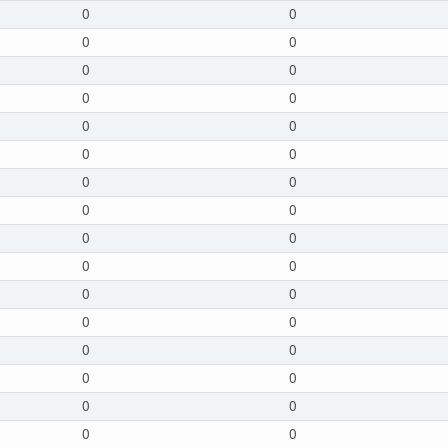
0
0
0
0
0
0
0
0
0
0
0
0
0
0
0
0
0
0
0
0
0
0
0
0
0
0
0
0
0
0
0
0