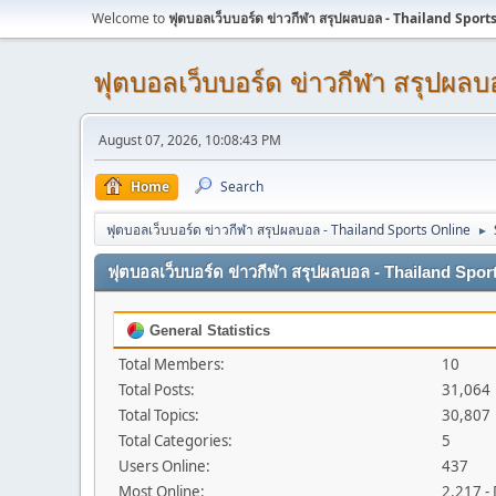
Welcome to
ฟุตบอลเว็บบอร์ด ข่าวกีฬา สรุปผลบอล - Thailand Sport
ฟุตบอลเว็บบอร์ด ข่าวกีฬา สรุปผลบอ
August 07, 2026, 10:08:43 PM
Home
Search
ฟุตบอลเว็บบอร์ด ข่าวกีฬา สรุปผลบอล - Thailand Sports Online
►
ฟุตบอลเว็บบอร์ด ข่าวกีฬา สรุปผลบอล - Thailand Sport
General Statistics
Total Members:
10
Total Posts:
31,064
Total Topics:
30,807
Total Categories:
5
Users Online:
437
Most Online:
2,217 -