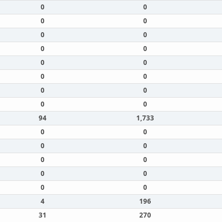
0
0
0
0
0
0
0
0
0
0
0
0
0
0
0
0
94
1,733
0
0
0
0
0
0
0
0
0
0
4
196
31
270