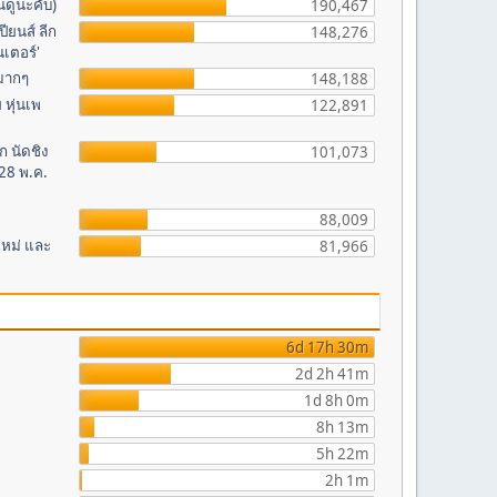
ดูนะคับ)
190,467
ียนส์ ลีก
148,276
นเตอร์'
กมากๆ
148,188
 หุ่นเพ
122,891
ก นัดชิง
101,073
 28 พ.ค.
88,009
อใหม่ และ
81,966
6d 17h 30m
2d 2h 41m
1d 8h 0m
8h 13m
5h 22m
2h 1m