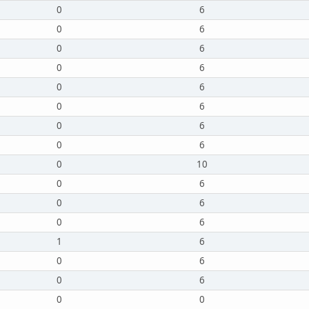
0
6
0
6
0
6
0
6
0
6
0
6
0
6
0
6
0
10
0
6
0
6
0
6
1
6
0
6
0
6
0
0