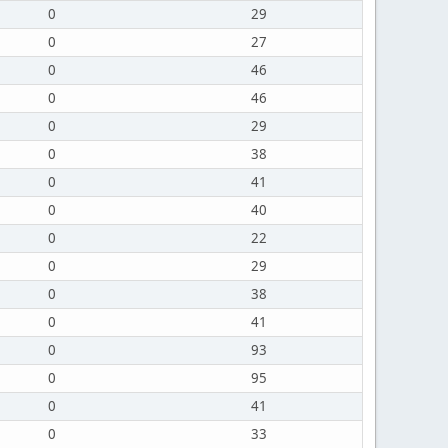
0
29
0
27
0
46
0
46
0
29
0
38
0
41
0
40
0
22
0
29
0
38
0
41
0
93
0
95
0
41
0
33