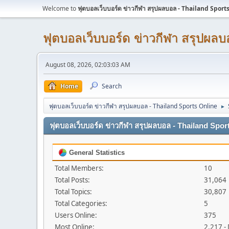
Welcome to
ฟุตบอลเว็บบอร์ด ข่าวกีฬา สรุปผลบอล - Thailand Sport
ฟุตบอลเว็บบอร์ด ข่าวกีฬา สรุปผลบอ
August 08, 2026, 02:03:03 AM
Home
Search
ฟุตบอลเว็บบอร์ด ข่าวกีฬา สรุปผลบอล - Thailand Sports Online
►
ฟุตบอลเว็บบอร์ด ข่าวกีฬา สรุปผลบอล - Thailand Sport
General Statistics
Total Members:
10
Total Posts:
31,064
Total Topics:
30,807
Total Categories:
5
Users Online:
375
Most Online:
2,217 -