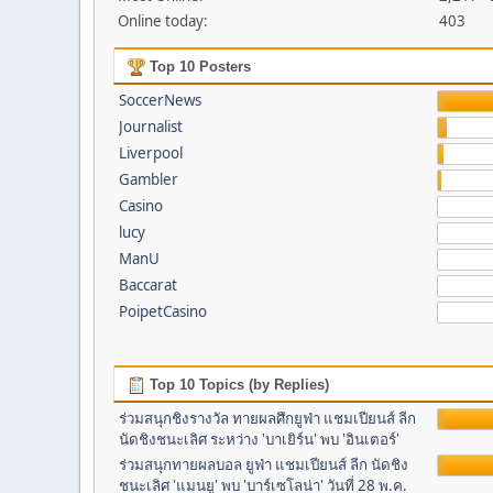
Online today:
403
Top 10 Posters
SoccerNews
Journalist
Liverpool
Gambler
Casino
lucy
ManU
Baccarat
PoipetCasino
Top 10 Topics (by Replies)
ร่วมสนุกชิงรางวัล ทายผลศึกยูฟ่า แชมเปียนส์ ลีก
นัดชิงชนะเลิศ ระหว่าง 'บาเยิร์น' พบ 'อินเตอร์'
ร่วมสนุกทายผลบอล ยูฟ่า แชมเปียนส์ ลีก นัดชิง
ชนะเลิศ 'แมนยู' พบ 'บาร์เซโลน่า' วันที่ 28 พ.ค.