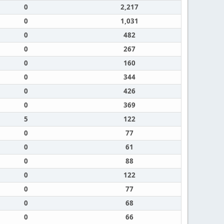
0
2,217
0
1,031
0
482
0
267
0
160
0
344
0
426
0
369
5
122
0
77
0
61
0
88
0
122
0
77
0
68
0
66