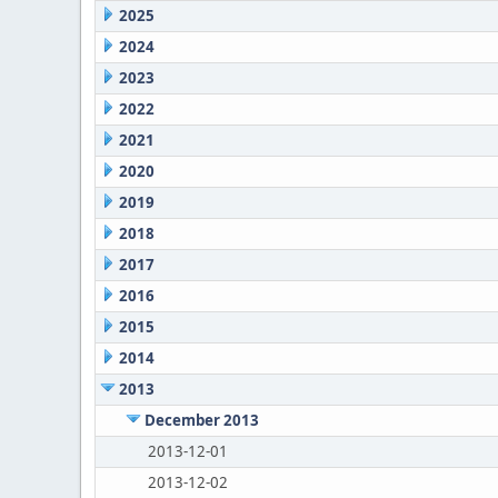
2025
2024
2023
2022
2021
2020
2019
2018
2017
2016
2015
2014
2013
December 2013
2013-12-01
2013-12-02