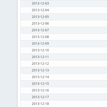
2013-12-03
2013-12-04
2013-12-05
2013-12-06
2013-12-07
2013-12-08
2013-12-09
2013-12-10
2013-12-11
2013-12-12
2013-12-13
2013-12-14
2013-12-15
2013-12-16
2013-12-17
2013-12-18