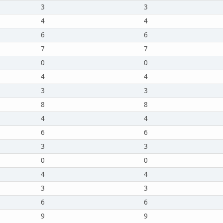
3
3
4
4
6
6
7
7
0
0
4
4
3
3
8
8
4
4
6
6
3
3
0
0
4
4
3
3
6
6
9
9