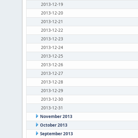
2013-12-19
2013-12-20
2013-12-21
2013-12-22
2013-12-23
2013-12-24
2013-12-25
2013-12-26
2013-12-27
2013-12-28
2013-12-29
2013-12-30
2013-12-31
November 2013
October 2013
September 2013