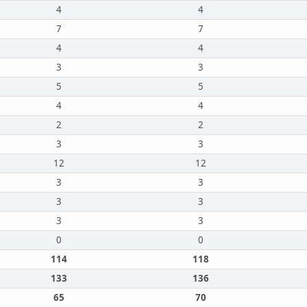
4
4
7
7
4
4
3
3
5
5
4
4
2
2
3
3
12
12
3
3
3
3
3
3
0
0
114
118
133
136
65
70