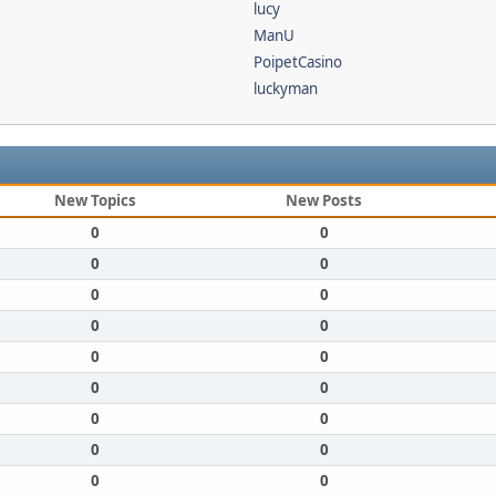
lucy
ManU
PoipetCasino
luckyman
New Topics
New Posts
0
0
0
0
0
0
0
0
0
0
0
0
0
0
0
0
0
0