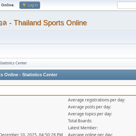
s Online
.
Log in
ล - Thailand Sports Online
Statistics Center
s Online - Statistics Center
Average registrations per day:
Average posts per day:
Average topics per day:
Total Boards:
Latest Member:
 December 10, 2025, 04:50:28 PM
Average online per day: