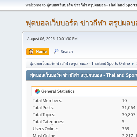
Welcome to
ฟุตบอลเว็บบอร์ด ข่าวกีฬา สรุปผลบอล - Thailand Sport
ฟุตบอลเว็บบอร์ด ข่าวกีฬา สรุปผลบอ
August 06, 2026, 10:01:30 PM
Home
Search
ฟุตบอลเว็บบอร์ด ข่าวกีฬา สรุปผลบอล - Thailand Sports Online
►
ฟุตบอลเว็บบอร์ด ข่าวกีฬา สรุปผลบอล - Thailand Sport
General Statistics
Total Members:
10
Total Posts:
31,064
Total Topics:
30,807
Total Categories:
5
Users Online:
369
Most Online:
2,217 -