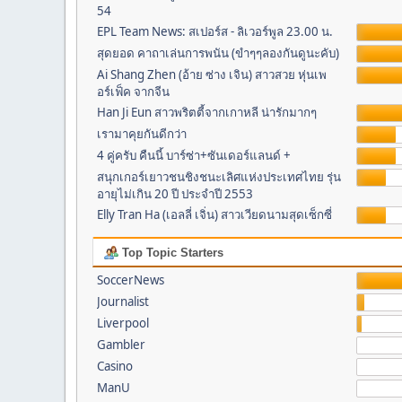
54
EPL Team News: สเปอร์ส - ลิเวอร์พูล 23.00 น.
สุดยอด คาถาเล่นการพนัน (ขำๆๆลองกันดูนะคับ)
Ai Shang Zhen (อ้าย ซ่าง เจิน) สาวสวย หุ่นเพ
อร์เฟ็ค จากจีน
Han Ji Eun สาวพริตตี้จากเกาหลี น่ารักมากๆ
เรามาคุยกันดีกว่า
4 คู่ครับ คืนนี้ บาร์ซ่า+ซันเดอร์แลนด์ +
สนุกเกอร์เยาวชนชิงชนะเลิศแห่งประเทศไทย รุ่น
อายุไม่เกิน 20 ปี ประจำปี 2553
Elly Tran Ha (เอลลี่ เจิ่น) สาวเวียดนามสุดเซ็กซี่
Top Topic Starters
SoccerNews
Journalist
Liverpool
Gambler
Casino
ManU