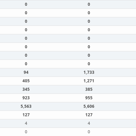
0
0
0
0
0
0
0
0
0
0
0
0
0
0
0
0
94
1,733
405
1,271
345
385
923
955
5,563
5,606
127
127
4
4
0
0