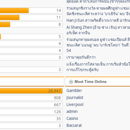
สุดยอด คาถาเล่นการพนัน (ขำๆๆลองกัน
ร่วมสนุกชิงรางวัล ทายผลศึกยูฟ่า แชมเป
14
นัดชิงชนะเลิศ ระหว่าง 'บาเยิร์น' พบ 'อิ
11
Han Ji Eun สาวพริตตี้จากเกาหลี น่ารั
8
Ai Shang Zhen (อ้าย ซ่าง เจิน) สาวสวย
อร์เฟ็ค จากจีน
5
ร่วมสนุกทายผลบอล ยูฟ่า แชมเปียนส์ ลี
4
ชนะเลิศ 'แมนยู' พบ 'บาร์เซโลน่า' วันที่
4
54
เรามาคุยกันดีกว่า
3
แจ้งเรื่องการใส่ลายเซ็น การเริ่มหัวข้
3
การแก้ไขกระทู้ครับ
Most Time Online
Gambler
28,947
Journalist
908
Liverpool
667
admin
126
Casino
35
Baccarat
3