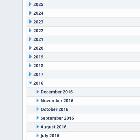
2025
2024
2023
2022
2021
2020
2019
2018
2017
2016
December 2016
November 2016
October 2016
September 2016
August 2016
July 2016