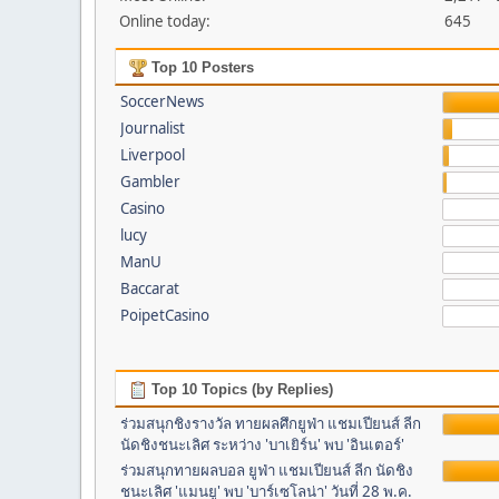
Online today:
645
Top 10 Posters
SoccerNews
Journalist
Liverpool
Gambler
Casino
lucy
ManU
Baccarat
PoipetCasino
Top 10 Topics (by Replies)
ร่วมสนุกชิงรางวัล ทายผลศึกยูฟ่า แชมเปียนส์ ลีก
นัดชิงชนะเลิศ ระหว่าง 'บาเยิร์น' พบ 'อินเตอร์'
ร่วมสนุกทายผลบอล ยูฟ่า แชมเปียนส์ ลีก นัดชิง
ชนะเลิศ 'แมนยู' พบ 'บาร์เซโลน่า' วันที่ 28 พ.ค.