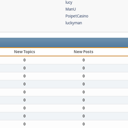
lucy
ManU
PoipetCasino
luckyman
New Topics
New Posts
0
0
0
0
0
0
0
0
0
0
0
0
0
0
0
0
0
0