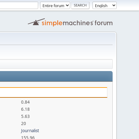
0.84
6.18
5.63
20
Journalist
155.96