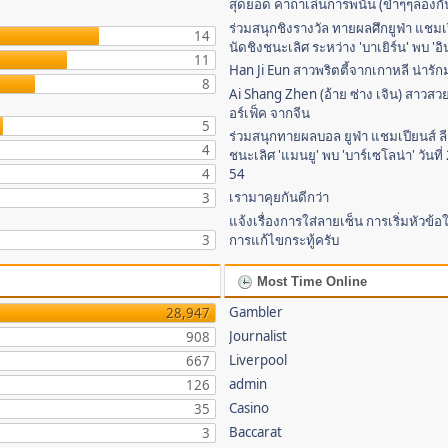
สุดยอด คาถาเล่นการพนัน (ขำๆๆลองกัน
ร่วมสนุกชิงรางวัล ทายผลศึกยูฟ่า แชมเป
14
นัดชิงชนะเลิศ ระหว่าง 'บาเยิร์น' พบ 'อิ
11
Han Ji Eun สาวพริตตี้จากเกาหลี น่ารั
8
Ai Shang Zhen (อ้าย ซ่าง เจิน) สาวสวย
อร์เฟ็ค จากจีน
5
ร่วมสนุกทายผลบอล ยูฟ่า แชมเปียนส์ ลี
4
ชนะเลิศ 'แมนยู' พบ 'บาร์เซโลน่า' วันที่
4
54
เรามาคุยกันดีกว่า
3
แจ้งเรื่องการใส่ลายเซ็น การเริ่มหัวข้
3
การแก้ไขกระทู้ครับ
Most Time Online
Gambler
28,947
Journalist
908
Liverpool
667
admin
126
Casino
35
Baccarat
3