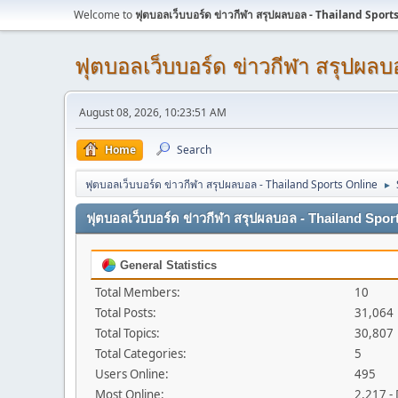
Welcome to
ฟุตบอลเว็บบอร์ด ข่าวกีฬา สรุปผลบอล - Thailand Sport
ฟุตบอลเว็บบอร์ด ข่าวกีฬา สรุปผลบอ
August 08, 2026, 10:23:51 AM
Home
Search
ฟุตบอลเว็บบอร์ด ข่าวกีฬา สรุปผลบอล - Thailand Sports Online
►
ฟุตบอลเว็บบอร์ด ข่าวกีฬา สรุปผลบอล - Thailand Sport
General Statistics
Total Members:
10
Total Posts:
31,064
Total Topics:
30,807
Total Categories:
5
Users Online:
495
Most Online:
2,217 -