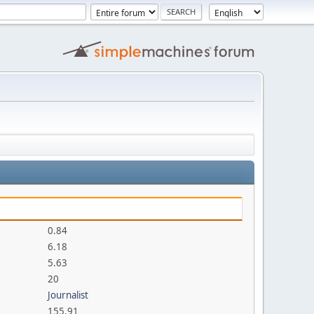
0.84
6.18
5.63
20
Journalist
155.91