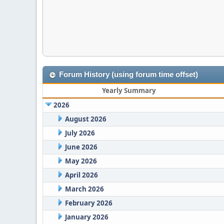
Forum History (using forum time offset)
Yearly Summary
2026
August 2026
July 2026
June 2026
May 2026
April 2026
March 2026
February 2026
January 2026