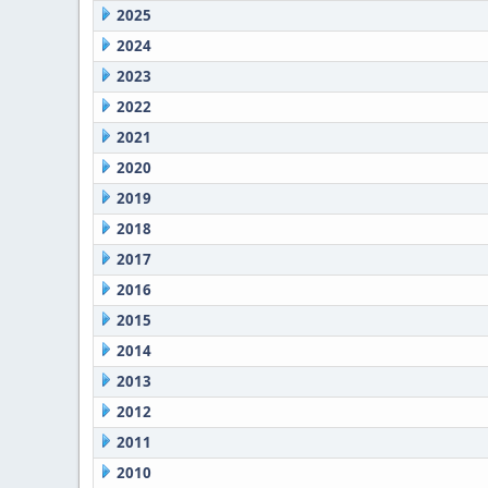
2025
2024
2023
2022
2021
2020
2019
2018
2017
2016
2015
2014
2013
2012
2011
2010