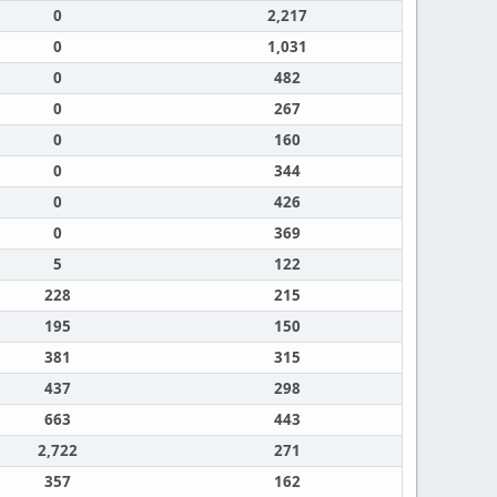
0
2,217
0
1,031
0
482
0
267
0
160
0
344
0
426
0
369
5
122
228
215
195
150
381
315
437
298
663
443
2,722
271
357
162