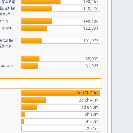
ดูนะคับ)
190,467
ียนส์ ลีก
148,276
นเตอร์'
กมากๆ
148,188
 หุ่นเพ
122,891
ก นัดชิง
101,073
 28 พ.ค.
88,009
อใหม่ และ
81,965
6d 17h 30m
2d 2h 41m
1d 8h 0m
8h 13m
5h 22m
2h 1m